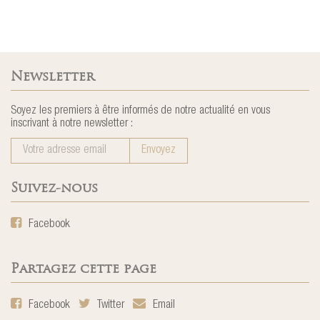
Newsletter
Soyez les premiers à être informés de notre actualité en vous
inscrivant à notre newsletter :
Suivez-nous
Facebook
Partagez cette page
Facebook
Twitter
Email