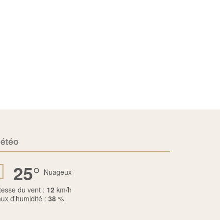
étéo
25
°
Nuageux
tesse du vent :
12
km/h
ux d'humidité :
38
%