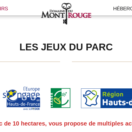
IRS
HÉBER
LES JEUX DU PARC
c de 10 hectares, vous propose de multiples act