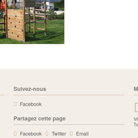
Suivez-nous
M
Facebook
Partagez cette page
Vi
Ta
Facebook
Twitter
Email