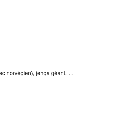
hec norvégien), jenga géant, …