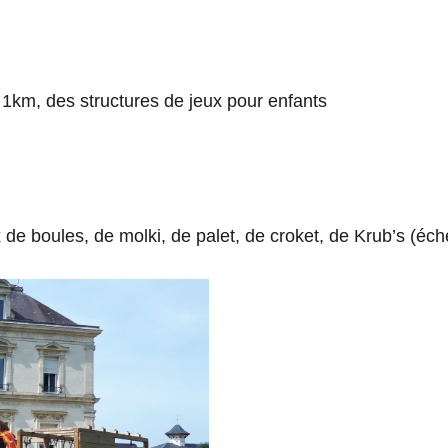
1km, des structures de jeux pour enfants
de boules, de molki, de palet, de croket, de Krub’s (éc