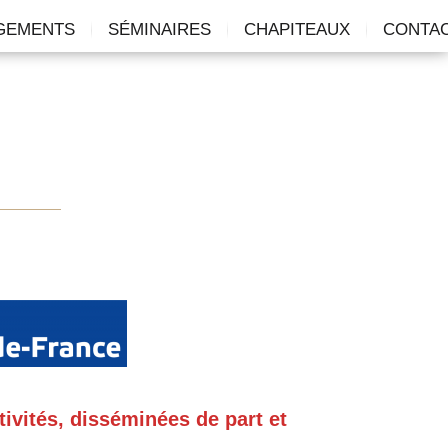
GEMENTS
SÉMINAIRES
CHAPITEAUX
CONTA
ivités, disséminées de part et