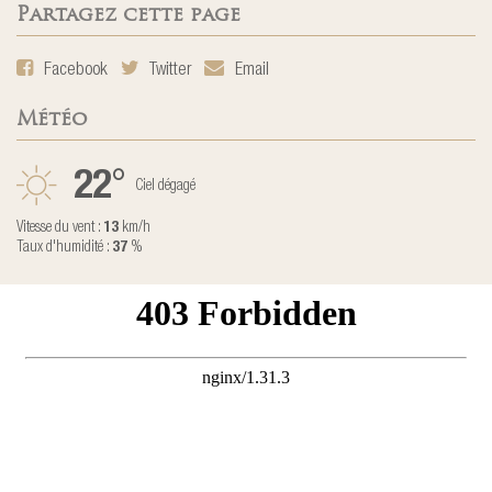
Partagez cette page
Facebook
Twitter
Email
Météo
22
°
Ciel dégagé
Vitesse du vent :
13
km/h
Taux d'humidité :
37
%